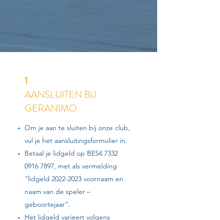
1
AANSLUITEN BIJ
GERANIMO
Om je aan te sluiten bij onze club,
vul je het aansluitingsformulier in.
Betaal je lidgeld op BE54
7332
0916 7897
, met als vermelding
“lidgeld
2022-2023
voornaam en
naam van de speler –
geboortejaar”.
Het lidgeld varieert volgens