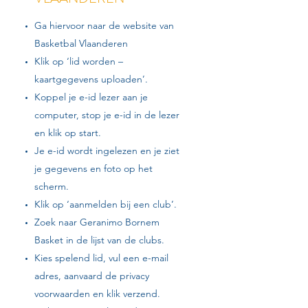
Ga hiervoor naar de website van
Basketbal Vlaanderen
Klik op ‘lid worden –
kaartgegevens uploaden’.
Koppel je e-id lezer aan je
computer, stop je e-id in de lezer
en klik op start.
Je e-id wordt ingelezen en je ziet
je gegevens en foto op het
scherm.
Klik op ‘aanmelden bij een club’.
Zoek naar Geranimo Bornem
Basket in de lijst van de clubs.
Kies spelend lid, vul een e-mail
adres, aanvaard de privacy
voorwaarden en klik verzend.