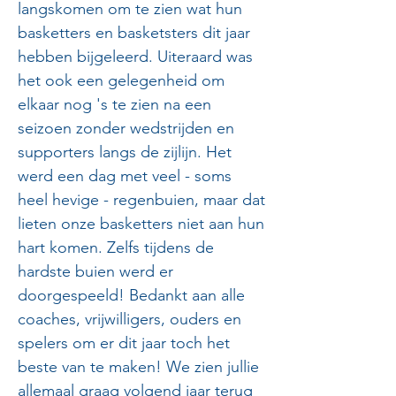
langskomen om te zien wat hun
basketters en basketsters dit jaar
hebben bijgeleerd. Uiteraard was
het ook een gelegenheid om
elkaar nog 's te zien na een
seizoen zonder wedstrijden en
supporters langs de zijlijn. Het
werd een dag met veel - soms
heel hevige - regenbuien, maar dat
lieten onze basketters niet aan hun
hart komen. Zelfs tijdens de
hardste buien werd er
doorgespeeld! Bedankt aan alle
coaches, vrijwilligers, ouders en
spelers om er dit jaar toch het
beste van te maken! We zien jullie
allemaal graag volgend jaar terug