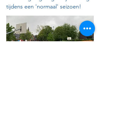
tijdens een 'normaal' seizoen!
Terug naar het overzicht
Home